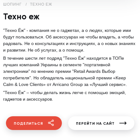
ШОПИНГ
ТЕХНО ЕЖ
Техно еж
"Техно Ёж" - компания не о гаджетах, а о людях, которые ими
будут пользоваться. Об аксессуарах не чтобы владеть, а чтобы
радовать. Не о консультациях и инструкциях, а о новых знаниях
и развитии. Не об услугах, а о помощи.
В течение шести лет подряд "Техно Ёж" находится в ТОПе
лучших компаний Украины в сегменте "портативной
электроники" по мнению премии "Retail Awards Выбор
потребителя". Но обладатель национальной премии «Keep
Calm & Love Clients» от Arricano Group за «Лучший сервис».
"Техно Ёж" – чтобы делать жизнь легче с помощью эмоций,
гаджетов и аксессуаров.
ПОДЕЛИТЬСЯ
ПЕРЕЙТИ НА САЙТ