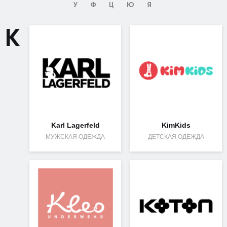
У
Ф
Ц
Ю
Я
K
Karl Lagerfeld
KimKids
МУЖСКАЯ ОДЕЖДА
ДЕТСКАЯ ОДЕЖДА