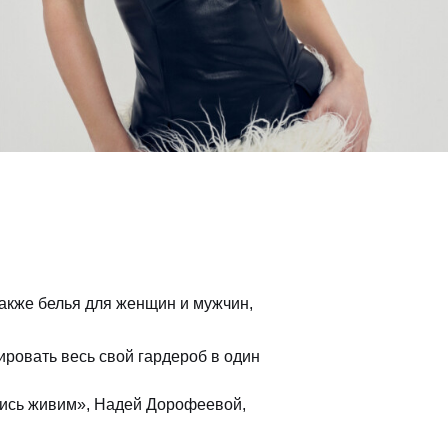
также белья для женщин и мужчин,
ровать весь свой гардероб в один
нись живим», Надей Дорофеевой,