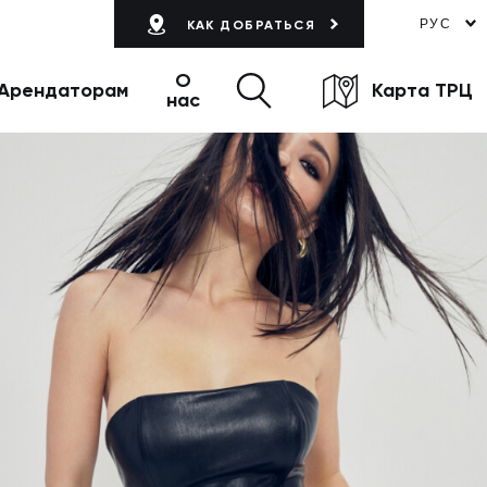
РУС
КАК ДОБРАТЬСЯ
О
Арендаторам
Карта ТРЦ
нас