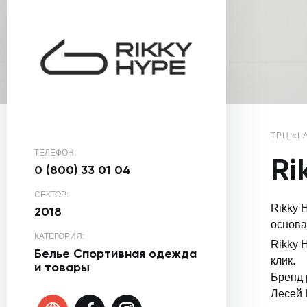
ТРЦ «L
ТЕЛЕФОН:
Ri
0 (800) 33 01 04
СЕКТОР:
Rikky 
2018
основа
КАТЕГОРИЯ:
Rikky 
Белье
Спортивная одежда
клик.
и товары
Бренд 
Лесей 