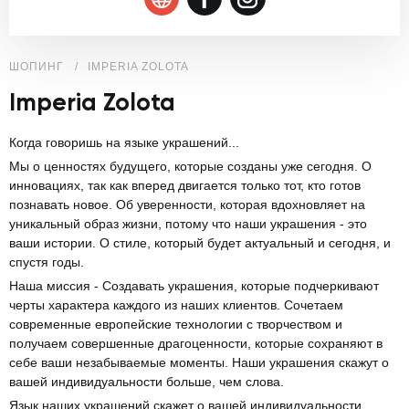
ШОПИНГ
IMPERIA ZOLOTA
Imperia Zolota
Когда говоришь на языке украшений...
Мы о ценностях будущего, которые созданы уже сегодня. О
инновациях, так как вперед двигается только тот, кто готов
познавать новое. Об уверенности, которая вдохновляет на
уникальный образ жизни, потому что наши украшения - это
ваши истории. О стиле, который будет актуальный и сегодня, и
спустя годы.
Наша миссия - Создавать украшения, которые подчеркивают
черты характера каждого из наших клиентов. Сочетаем
современные европейские технологии с творчеством и
получаем совершенные драгоценности, которые сохраняют в
себе ваши незабываемые моменты. Наши украшения скажут о
вашей индивидуальности больше, чем слова.
Язык наших украшений скажет о вашей индивидуальности