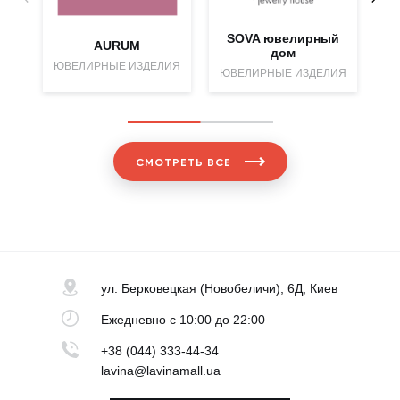
SOVA ювелирный
AURUM
дом
ЮВЕЛИРНЫЕ ИЗДЕЛИЯ
Ю
ЮВЕЛИРНЫЕ ИЗДЕЛИЯ
СМОТРЕТЬ ВСЕ
ул. Берковецкая
(Новобеличи), 6Д, Киев
Ежедневно
с 10:00 до 22:00
+38 (044) 333-44-34
lavina@lavinamall.ua