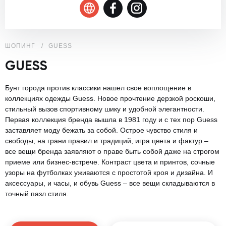
ШОПИНГ
GUESS
GUESS
Бунт города против классики нашел свое воплощение в
коллекциях одежды Guess. Новое прочтение дерзкой роскоши,
стильный вызов спортивному шику и удобной элегантности.
Первая коллекция бренда вышла в 1981 году и с тех пор Guess
заставляет моду бежать за собой. Острое чувство стиля и
свободы, на грани правил и традиций, игра цвета и фактур –
все вещи бренда заявляют о праве быть собой даже на строгом
приеме или бизнес-встрече. Контраст цвета и принтов, сочные
узоры на футболках уживаются с простотой кроя и дизайна. И
аксессуары, и часы, и обувь Guess – все вещи складываются в
точный пазл стиля.