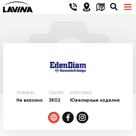
ТЕЛЕФОН:
СЕКТОР:
КАТЕГОРИЯ:
Не вказано
ЗК02
Ювелирные изделия