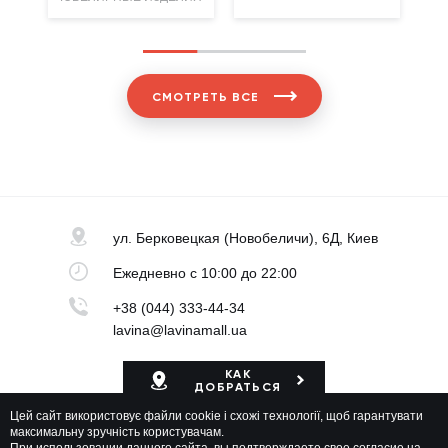
СМОТРЕТЬ ВСЕ
ул. Берковецкая
(Новобеличи), 6Д, Киев
Ежедневно
с 10:00 до 22:00
+38 (044) 333-44-34
lavina@lavinamall.ua
КАК
ДОБРАТЬСЯ
Цей сайт використовує файли cookie і схожі технології, щоб гарантувати
Карта ТРЦ
максимальну зручність користувачам.