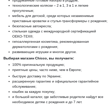
продуманные готовые наборы в роддом;
технологические коляски – 2 в 1, 3 в 1 и легкие
прогулочные;
мебель для детской, среди которых незаменимые
приставные кроватки и стулья-трансформеры с рождения;
безопасные автокресла;
стильная одежда с международной сертификацией
OEKO-TEX®;
гипоаллергенная косметика, рекомендованная
дерматологами с рождения;
развивающие игрушки и многое другое.
Выбирая магазин Chicco, вы получаете:
100% оригинальную продукцию;
приятные цены, часто ниже, чем в Европе;
быструю доставку по Украине;
расширенную гарантию и официальное гарантийное
обслуживание;
кэшбек за каждую покупку;
и большой каталог, где заботливые родители найдут все
необходимое детям с рождения и до 7 лет.