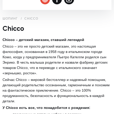
ШОПИНГ
CHICCO
Chicco
Chicco – детский магазин, ставший легендой
Chicco – это не просто детский магазин, это настоящая
философия, основанная в 1958 году в итальянском городе
Комо, когда у предпринимателя Пьетро Кателли родился сын
Энрико. В честь малыша родители и назвали фабрику детских
товаров Chicco, что в переводе с итальянского означает
«зернышко, росток».
Сейчас Chicco – мировой бестселлер и надежный помощник,
делающий родительство осознанным, гармоничным и похожим
на фантастическое приключение. Chicco – это 100%
продуманность, безопасность и функциональность в каждой
детали.
У Chicco есть все, что понадобится с рождения: