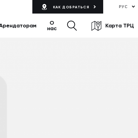
РУС
КАК ДОБРАТЬСЯ
О
Арендаторам
Карта ТРЦ
нас