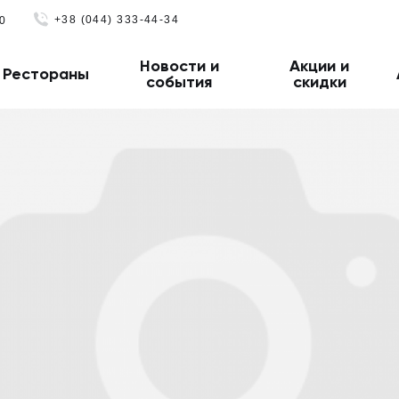
+38 (044) 333-44-34
0
Новости и
Акции и
Рестораны
события
скидки