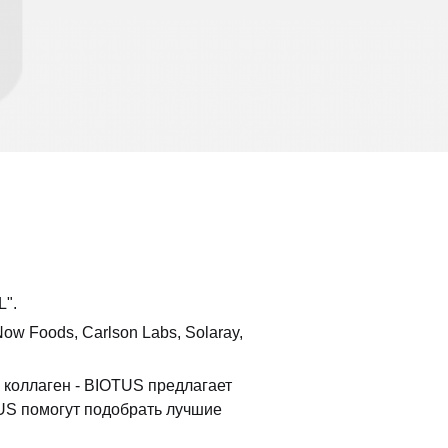
L".
w Foods, Carlson Labs, Solaray,
, коллаген - BIOTUS предлагает
US помогут подобрать лучшие