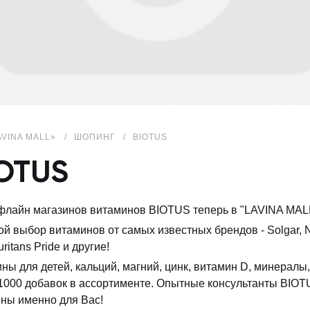
AVINA MALL»
ШОПИНГ
BIOTUS
OTUS
флайн магазинов витаминов BIOTUS теперь в "LAVINA MAL
й выбор витаминов от самых известных брендов - Solgar, No
ritans Pride и другие!
ны для детей, кальций, магний, цинк, витамин D, минералы
1000 добавок в ассортименте. Опытные консультанты BIOT
ны именно для Вас!