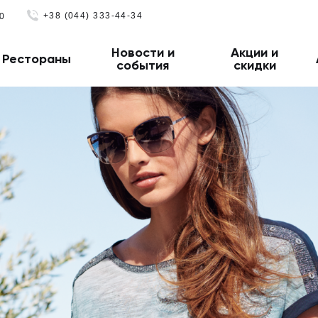
+38 (044) 333-44-34
0
Новости и
Акции и
Рестораны
события
скидки