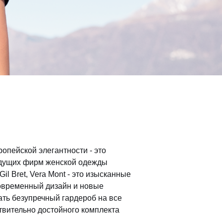
опейской элегантности - это
ведущих фирм женской одежды
Gil Bret, Vera Mont - это изысканные
современный дизайн и новые
ть безупречный гардероб на все
твительно достойного комплекта