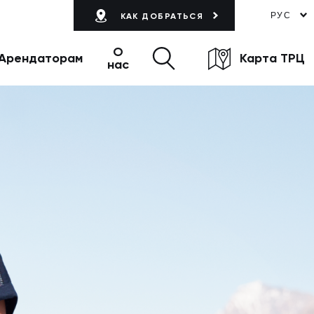
РУС
КАК ДОБРАТЬСЯ
О
Арендаторам
Карта ТРЦ
нас