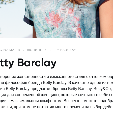
AVINA MALL»
ШОПИНГ
BETTY BARCLAY
tty Barclay
ворение женственности и изысканного стиля с оттенком евр
ая философия бренда Betty Barclay. В качестве одной из 
я Betty Barclay предлагает бренды Betty Barclay, Betty&Co, 
ции для современной женщины, которые сочетают в себе 
ции с максимальным комфортом. Вы легко сможете подобра
 жизни, при этом не потратив много времени на выбор дейс
ы!