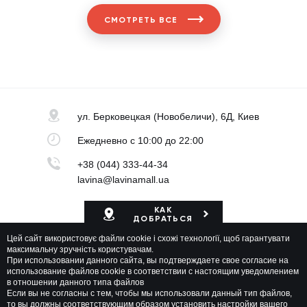
СМОТРЕТЬ ВСЕ
ул. Берковецкая
(Новобеличи), 6Д, Киев
Ежедневно
с 10:00 до 22:00
+38 (044) 333-44-34
lavina@lavinamall.ua
КАК
ДОБРАТЬСЯ
Цей сайт використовує файли cookie і схожі технології, щоб гарантувати
Карта ТРЦ
максимальну зручність користувачам.
При использовании данного сайта, вы подтверждаете свое согласие на
использование файлов cookie в соответствии с настоящим уведомлением
в отношении данного типа файлов
Если вы не согласны с тем, чтобы мы использовали данный тип файлов,
то вы должны соответствующим образом установить настройки вашего