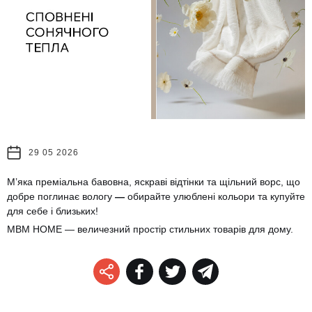
29 05 2026
М’яка преміальна бавовна, яскраві відтінки та щільний ворс, що
добре поглинає вологу
—
обирайте улюблені кольори та купуйте
для себе і близьких!
MBM HOME — величезний простір стильних товарів для дому.