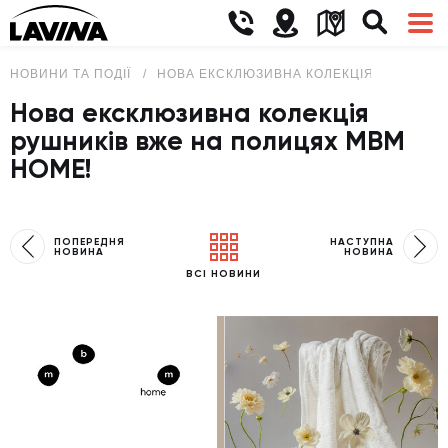
НОВИНИ ТА ПОДІЇ
НОВА ЕКСКЛЮЗИВНА КОЛЕКЦІЯ РУШНИКІВ
Нова ексклюзивна колекція
рушників вже на полицях MBM
HOME!
ПОПЕРЕДНЯ
НАСТУПНА
НОВИНА
НОВИНА
ВСІ НОВИНИ