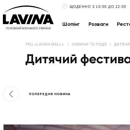
ЩОДЕННО З 10:00 ДО 22:00
Шопінг
Розваги
Рест
ГОЛОВНИЙ МЕГАМОЛЛ УКРАЇНИ
ТРЦ «LAVINA MALL»
НОВИНИ ТА ПОДІЇ
ДИТЯЧИ
Дитячий фестивал
ПОПЕРЕДНЯ НОВИНА