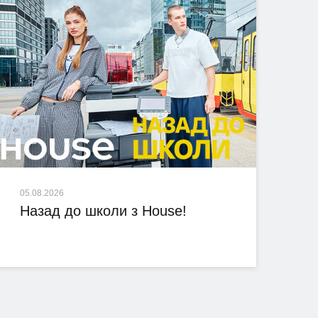
05.08.2026
Назад до школи з House!