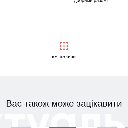
добрими разом!
ВСІ НОВИНИ
ктуаль
Вас також може зацікавити