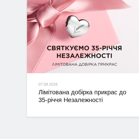
07.08.2026
Лімітована добірка прикрас до
35-річчя Незалежності