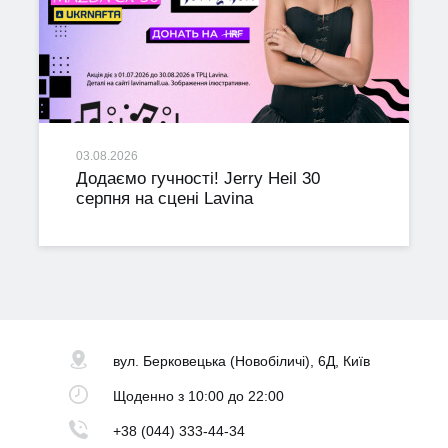
03.08.2026
Додаємо гучності! Jerry Heil 30
серпня на сцені Lavina
вул. Берковецька
(Новобіличі), 6Д, Київ
Щоденно
з 10:00 до 22:00
+38 (044) 333-44-34