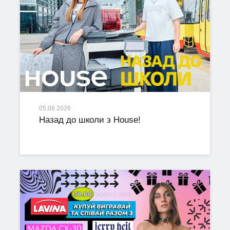
05.08.2026
Назад до школи з House!