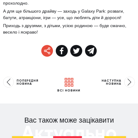
прохолодно.
А для ще більшого драйву — заходь у Galaxy Park: розваги,
батути, атракціони, ігри — усе, що люблять діти й дорослі!
Приходь з друзями, з дітьми, усією родиною — буде смачно,
весело і яскраво!
ПОПЕРЕДНЯ
НАСТУПНА
НОВИНА
НОВИНА
ВСІ НОВИНИ
Вас також може зацікавити
Актуально