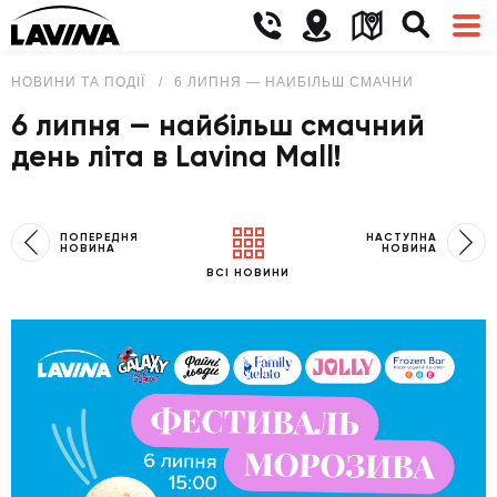
НОВИНИ ТА ПОДІЇ
6 ЛИПНЯ — НАЙБІЛЬШ СМАЧНИЙ ДЕНЬ ЛІТА
6 липня — найбільш смачний
день літа в Lavina Mall!
ПОПЕРЕДНЯ
НАСТУПНА
НОВИНА
НОВИНА
ВСІ НОВИНИ