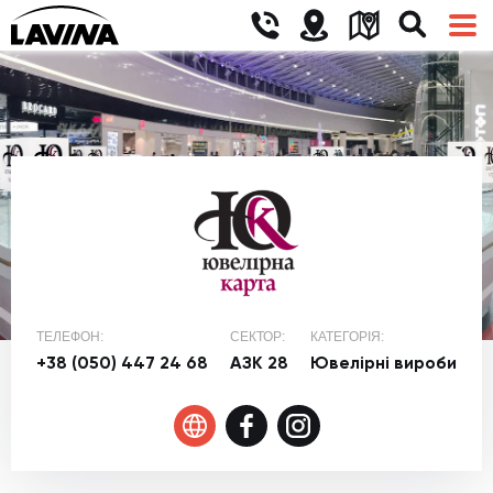
ТЕЛЕФОН:
СЕКТОР:
КАТЕГОРІЯ:
+38 (050) 447 24 68
АЗК 28
Ювелірні вироби