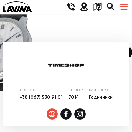
ТЕЛЕФОН:
СЕКТОР:
КАТЕГОРІЯ:
+38 (067) 530 91 01
7014
Годинники