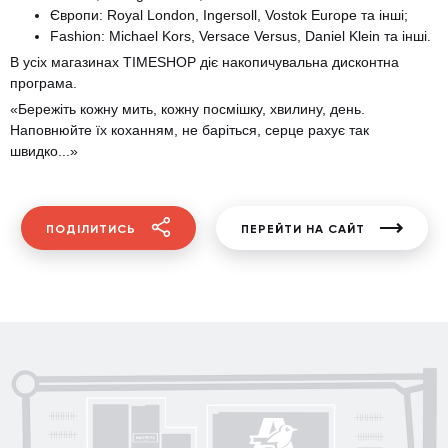
Європи: Royal London, Ingersoll, Vostok Europe та інші;
Fashion: Michael Kors, Versace Versus, Daniel Klein та інші.
В усіх магазинах TIMESHOP діє накопичувальна дисконтна
програма.
«Бережіть кожну мить, кожну посмішку, хвилину, день.
Наповнюйте їх коханням, не баріться, серце рахує так
швидко...»
ПОДІЛИТИСЬ
ПЕРЕЙТИ НА САЙТ