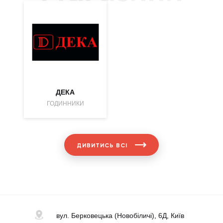
ДЕКА
ГОДИННИКИ
ДИВИТИСЬ ВСІ
вул. Берковецька
(Новобіличі), 6Д, Київ