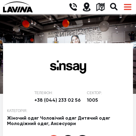
ТЕЛЕФОН:
СЕКТОР:
+38 (044) 233 02 56
1005
КАТЕГОРІЯ:
Жіночий одяг
Чоловічий одяг
Дитячий одяг
Молодіжний одяг,
Аксесуари