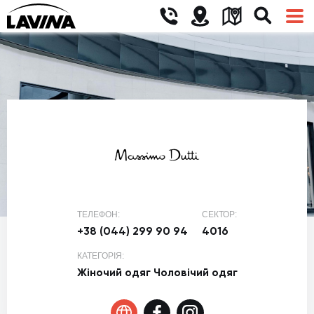
ТЕЛЕФОН:
СЕКТОР:
+38 (044) 299 90 94
4016
КАТЕГОРІЯ:
Жіночий одяг
Чоловічий одяг