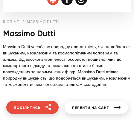
ШОПІНГ
MASSIMO DUTTI
Massimo Dutti
Massimo Dutti уособлює природну елегантність, яка подобається
вишуканим, незалежним та космополітичним чоловікам та
жінкам. Від високої витонченості особистої пошивної лінії до
комфортного підходу та позачасового стилю більш
повсякденних та невимушених фігур, Massimo Dutti втілює
природну вишуканість, що подобається вишуканим, незалежним
та космополітичним чоловікам та жінкам сьогодення.
ПОДІЛИТИСЬ
ПЕРЕЙТИ НА САЙТ