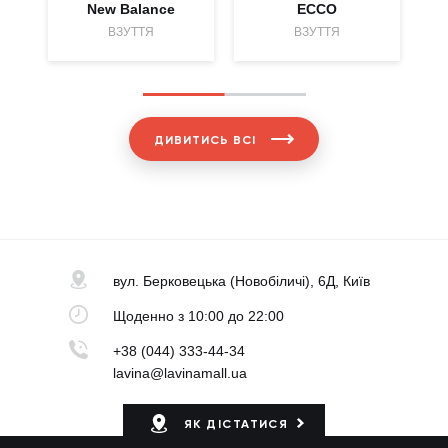
New Balance
ECCO
ВЗУТТЯ
ВЗУТТЯ
ДИВИТИСЬ ВСІ
вул. Берковецька
(Новобіличі), 6Д, Київ
Щоденно
з 10:00 до 22:00
+38 (044) 333-44-34
lavina@lavinamall.ua
ЯК ДІСТАТИСЯ