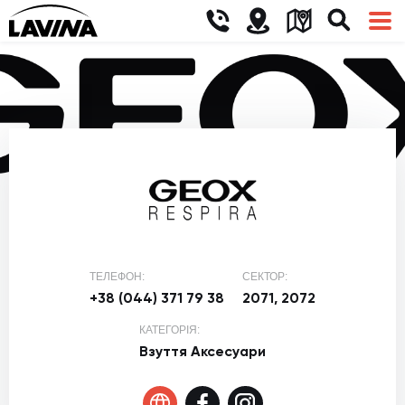
ТЕЛЕФОН:
СЕКТОР:
+38 (044) 371 79 38
2071, 2072
КАТЕГОРІЯ:
Взуття
Аксесуари