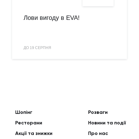
Лови вигоду в EVA!
ДО 19 СЕРПНЯ
Шопінг
Розваги
Ресторани
Новини та події
Акції та знижки
Про нас