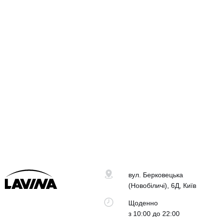
вул. Берковецька
(Новобіличі), 6Д, Київ
Щоденно
з 10:00 до 22:00