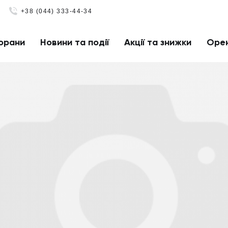
+38 (044) 333-44-34
орани
Новини та події
Акції та знижки
Оре