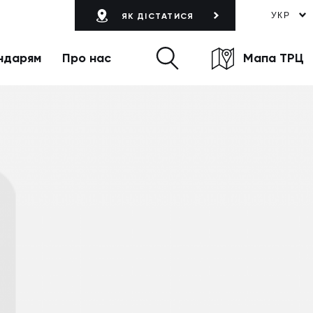
УКР
ЯК ДІСТАТИСЯ
ндарям
Про нас
Мапа ТРЦ