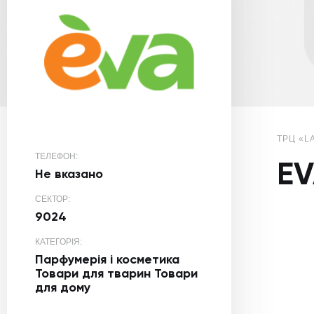
ТРЦ «L
ТЕЛЕФОН:
E
Не вказано
СЕКТОР:
9024
КАТЕГОРІЯ:
Парфумерія і косметика
Товари для тварин
Товари
для дому