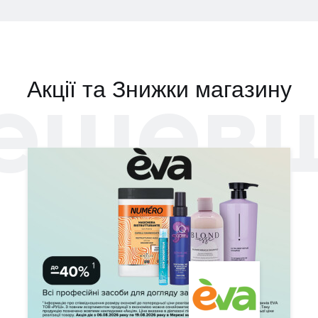
ешев
Акції та Знижки магазину