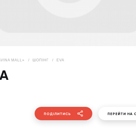
AVINA MALL»
ШОПІНГ
EVA
VA
ПОДІЛИТИСЬ
ПЕРЕЙТИ НА 