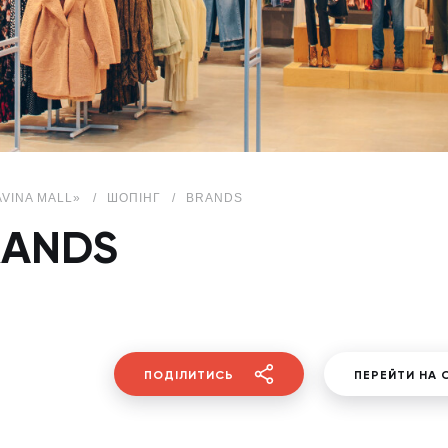
AVINA MALL»
ШОПІНГ
BRANDS
RANDS
ПОДІЛИТИСЬ
ПЕРЕЙТИ НА 