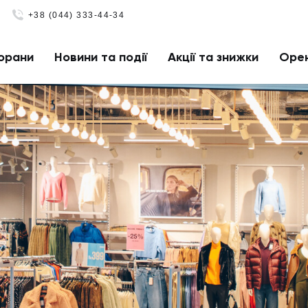
+38 (044) 333-44-34
орани
Новини та події
Акції та знижки
Оре