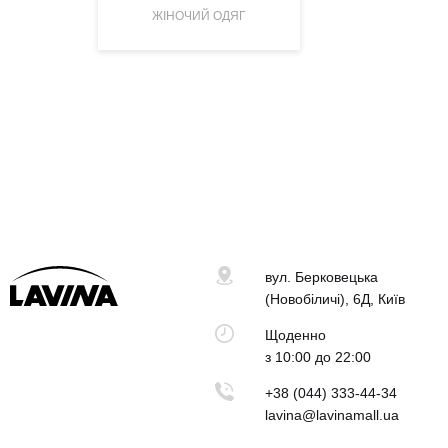
ЖІНОЧИЙ ОДЯГ
вул. Берковецька
(Новобіличі), 6Д, Київ
Щоденно
з 10:00 до 22:00
+38 (044) 333-44-34
lavina@lavinamall.ua