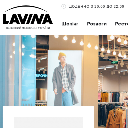
ЩОДЕННО З 10:00 ДО 22:00
Шопінг
Розваги
Рест
ГОЛОВНИЙ МЕГАМОЛЛ УКРАЇНИ