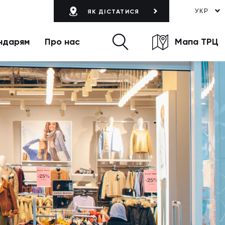
УКР
ЯК ДІСТАТИСЯ
ндарям
Про нас
Мапа ТРЦ