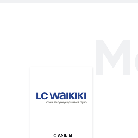
М
LC Waikiki