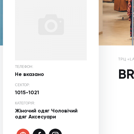
ТРЦ «L
ТЕЛЕФОН:
B
Не вказано
СЕКТОР:
1015-1021
КАТЕГОРІЯ:
Жіночий одяг
Чоловічий
одяг
Аксесуари